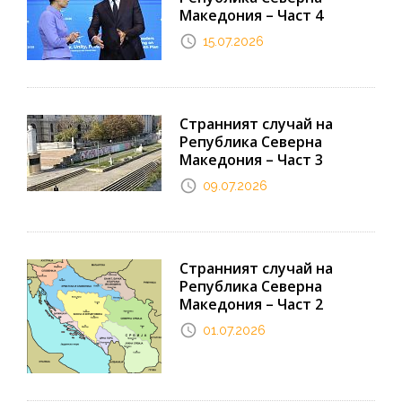
Македония – Част 4
15.07.2026
Странният случай на
Република Северна
Македония – Част 3
09.07.2026
Странният случай на
Република Северна
Македония – Част 2
01.07.2026