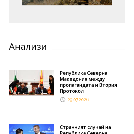
Анализи
Република Северна
Македония между
пропагандата и Втория
Протокол
29.07.2026
Странният случай на
Република Северна