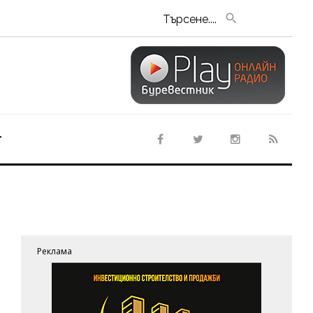
Търсене....
т
Реклама