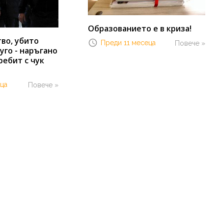
Образованието е в криза!
во, убито
Преди 11 месеца
Повече »
уго - наръгано
ребит с чук
ца
Повече »