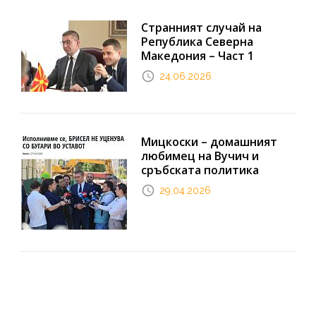
Странният случай на
Република Северна
Македония – Част 1
24.06.2026
Мицкоски – домашният
любимец на Вучич и
сръбската политика
29.04.2026