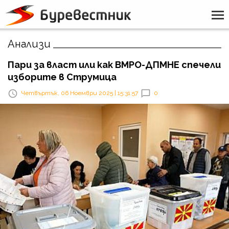
Анализи
Пари за власт или как ВМРО-ДПМНЕ спечели
изборите в Струмица
Четвъртък, 06 Ноември 2025 | 15:31:57
0