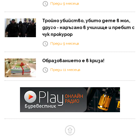
Преди 9 месеца
Тройно убийство, убито дете в мол,
друго - наръгано в училище и пребит с
чук прокурор
Преди 9 месеца
Образованието е в криза!
Преди 11 месеца