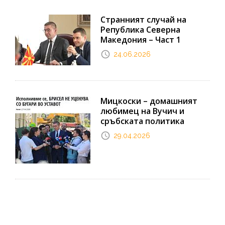
Странният случай на
Република Северна
Македония – Част 1
24.06.2026
Мицкоски – домашният
любимец на Вучич и
сръбската политика
29.04.2026