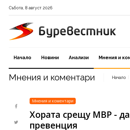
Събота
,
8
август
2026
Начало
Новини
Aнализи
Мнения и ко
Мнения и коментари
Начало
Мнения и коментари
Хората срещу МВР - да
превенция