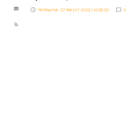
Четвъртък, 07 Август 2025 | 10:56:50
0