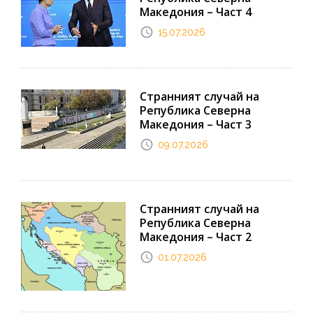
Македония – Част 4
15.07.2026
Странният случай на
Република Северна
Македония – Част 3
09.07.2026
Странният случай на
Република Северна
Македония – Част 2
01.07.2026