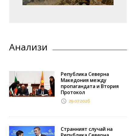
Анализи
Република Северна
Македония между
пропагандата и Втория
Протокол
29.07.2026
Странният случай на
Република Северна