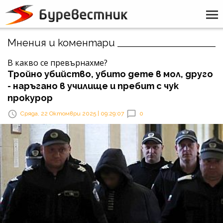
Мнения и коментари
В какво се превърнахме?
Тройно убийство, убито дете в мол, друго
- наръгано в училище и пребит с чук
прокурор
Сряда, 22 Октомври 2025 | 09:29:07
0