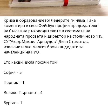
Криза в образованието! Ледерите ги няма. Така
коментира в своя Фейсбук профил председателят
на Съюза на ръководителите в системата на
народната просвета и директор на столичното 119.
СУ "Акад. Михаил Арнаудов“ Диян Стаматов,
изключително малкия брои кандидати за
началници на РУО.
Ето какви числа посочи той:
София – 5
Перник – 1
Велико Търново – 4
Бургас – 1