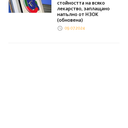
стойността на всяко
лекарство, заплащано
напълно от НЗОК
(обновена)
09.07.2024