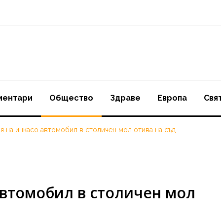
ментари
Oбщество
Здраве
Европа
Свя
 на инкасо автомобил в столичен мол отива на съд
втомобил в столичен мол