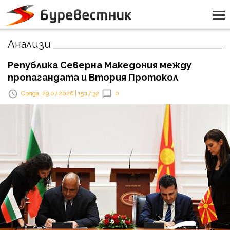
Анализи
Република Северна Македония между
пропагандата и Втория Протокол
Сряда, 29.07.2026 | 15:17:32
0