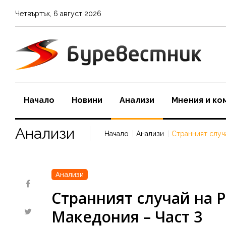
Четвъртък
,
6
август
2026
Начало
Новини
Aнализи
Мнения и ко
Анализи
Начало
Анализи
Странният случ
Анализи
Странният случай на 
Македония – Част 3