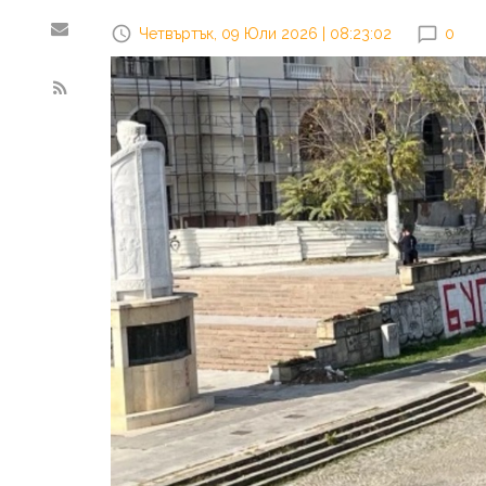
Четвъртък, 09 Юли 2026 | 08:23:02
0