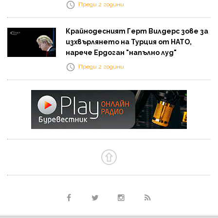
Преди 2 години
Крайнодесният Герт Вилдерс зове за
изхвърлянето на Турция от НАТО,
нарече Ердоган "напълно луд"
Преди 2 години