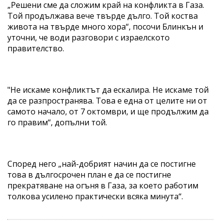
„Решени сме да сложим край на конфликта в Газа.
Той продължава вече твърде дълго. Той коства
живота на твърде много хора“, посочи Блинкън и
уточни, че води разговори с израелското
правителство.
"Не искаме конфликтът да ескалира. Не искаме той
да се разпространява. Това е една от целите ни от
самото начало, от 7 октомври, и ще продължим да
го правим“, допълни той.
Според него „най-добрият начин да се постигне
това в дългосрочен план е да се постигне
прекратяване на огъня в Газа, за което работим
толкова усилено практически всяка минута“.