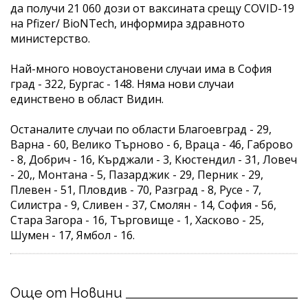
да получи 21 060 дози от ваксината срещу COVID-19
на Pfizer/ BioNTech, информира здравното
министерство.
Най-много новоустановени случаи има в София
град - 322, Бургас - 148. Няма нови случаи
единствено в област Видин.
Останалите случаи по области Благоевград - 29,
Варна - 60, Велико Търново - 6, Враца - 46, Габрово
- 8, Добрич - 16, Кърджали - 3, Кюстендил - 31, Ловеч
- 20,, Монтана - 5, Пазарджик - 29, Перник - 29,
Плевен - 51, Пловдив - 70, Разград - 8, Русе - 7,
Силистра - 9, Сливен - 37, Смолян - 14, София - 56,
Стара Загора - 16, Търговище - 1, Хасково - 25,
Шумен - 17, Ямбол - 16.
Още от Новини