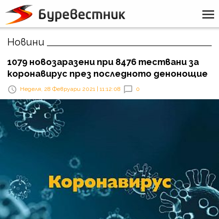
Новини
1079 новозаразени при 8476 тествани за
коронавирус през последното денонощие
Неделя, 28 Февруари 2021 | 11:12:08
0