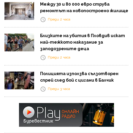
Между 30 и 80 000 евро струва
ремонтът на новопостроено жилище
Преди 2 часа
Близките на убития в Пловдив искат
най-тежкото наказание за
заподозрените деца
Преди 2 часа
Полицията използва сълзотворен
спрей след бой с цигани в Балчик
Преди 3 часа