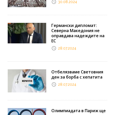
30.08.2024
Германски дипломат:
Северна Македония не
оправдава надеждите на
ЕС
28.07.2024
Отбелязваме Световния
ден за борба с хепатита
28.07.2024
Олимпиадата в Париж ще