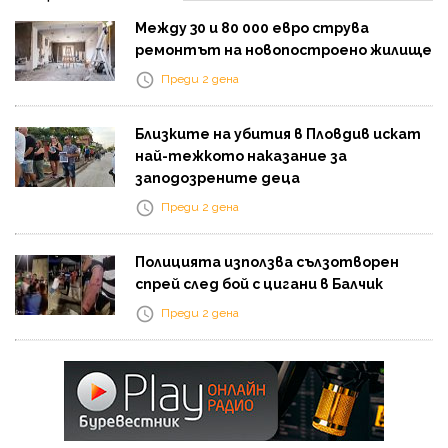
Между 30 и 80 000 евро струва
ремонтът на новопостроено жилище
Преди 2 дена
Близките на убития в Пловдив искат
най-тежкото наказание за
заподозрените деца
Преди 2 дена
Полицията използва сълзотворен
спрей след бой с цигани в Балчик
Преди 2 дена