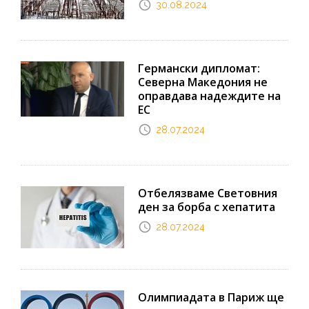
30.08.2024
Германски дипломат:
Северна Македония не
оправдава надеждите на
ЕС
28.07.2024
Отбелязваме Световния
ден за борба с хепатита
28.07.2024
Олимпиадата в Париж ще