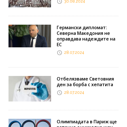
30.08.2024
Германски дипломат:
Северна Македония не
оправдава надеждите на
ЕС
28.07.2024
Отбелязваме Световния
ден за борба с хепатита
28.07.2024
Олимпиадата в Париж ще