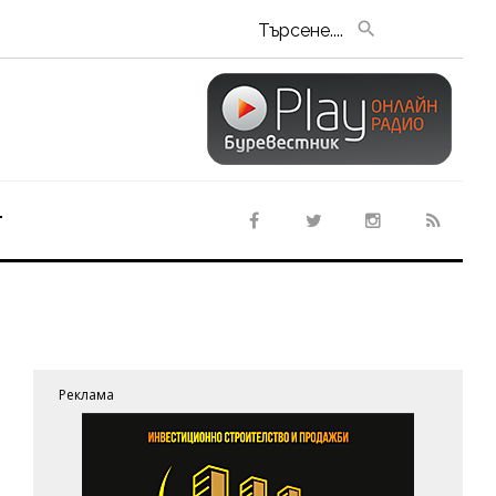
Търсене....
т
Реклама