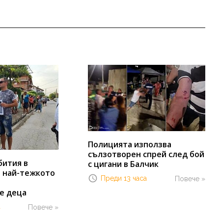
Полицията използва
сълзотворен спрей след бой
бития в
с цигани в Балчик
т най-тежкото
Преди 13 часа
Повече »
е деца
а
Повече »