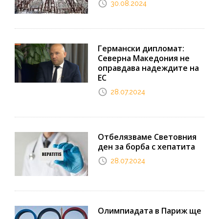
30.08.2024
Германски дипломат:
Северна Македония не
оправдава надеждите на
ЕС
28.07.2024
Отбелязваме Световния
ден за борба с хепатита
28.07.2024
Олимпиадата в Париж ще