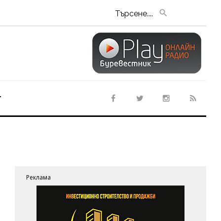
Търсене....
т
Реклама