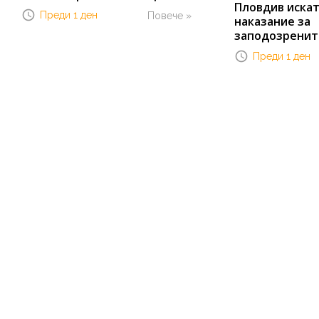
Пловдив иска
Преди 1 ден
Повече »
наказание за
заподозренит
Преди 1 ден