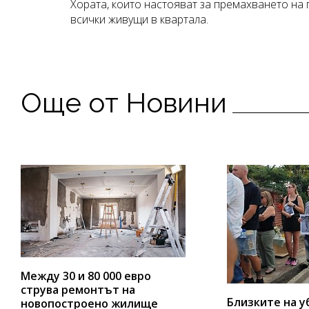
Хората, които настояват за премахването на 
всички живущи в квартала.
Още от Новини
Между 30 и 80 000 евро
струва ремонтът на
Близките на у
новопостроено жилище