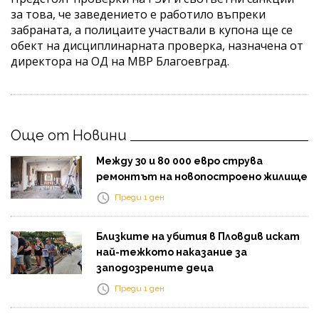
за това, че заведението е работило въпреки
забраната, а полицаите участвали в купона ще се
обект на дисциплинарната проверка, назначена от
директора на ОД на МВР Благоевград.
Още от Новини
Между 30 и 80 000 евро струва
ремонтът на новопостроено жилище
Преди 1 ден
Близките на убития в Пловдив искат
най-тежкото наказание за
заподозрените деца
Преди 1 ден