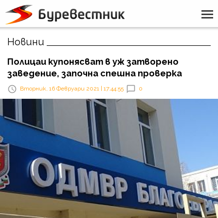
Новини
Полицаи купонясват в уж затворено
заведение, започна спешна проверка
Вторник, 16 Февруари 2021 | 17:44:55
0