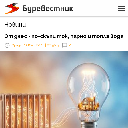
Новини
От днес - по-скъпи ток, парно и топла вода
Сряда, 01 Юли 2026 | 08:50:55
0