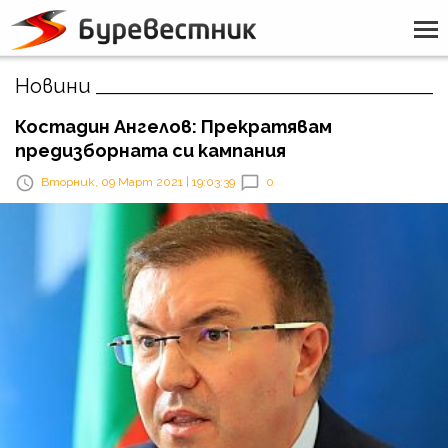
Новини
Костадин Ангелов: Прекратявам
предизборната си кампания
Вторник, 09 Март 2021 | 19:03:39
0