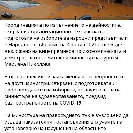
Координацията по изпълнението на дейностите,
свързани с организационно-техническата
подготовка на изборите за народни представители
в Народното събрание на 4 април 2021 г. ще бъде
възложено на вицепремиера по икономическата и
демографската политика и министър на туризма
Мариана Николова.
В него са включени задължения и отговорности и
на други министри, свързани с подготовката и
произвеждането на изборите, включително и на
министъра на здравеопазването, предвид
разпространението на COVID-19.
На министъра на правосъдието пък е възложено да
издава наказателни постановления в случаите на
установяване на нарушения на областните