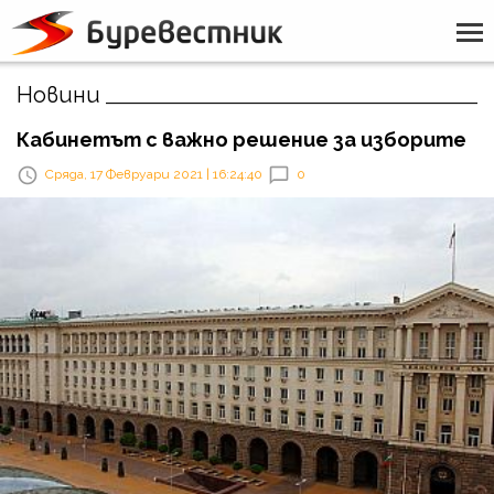
Новини
Кабинетът с важно решение за изборите
Сряда, 17 Февруари 2021 | 16:24:40
0