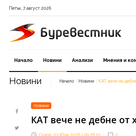
Петък
,
7
август
2026
Начало
Новини
Aнализи
Мнения и ко
Новини
Начало
Новини
КАТ вече не дебне
Новини
КАТ вече не дебне от 
Сряда, 03 Юни 2026 | 09:26:52
0