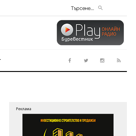
Търсене....
т
Реклама