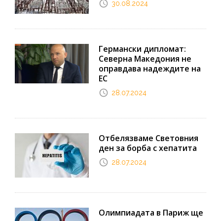
30.08.2024
Германски дипломат:
Северна Македония не
оправдава надеждите на
ЕС
28.07.2024
Отбелязваме Световния
ден за борба с хепатита
28.07.2024
Олимпиадата в Париж ще