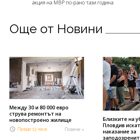
акция на МВР по-рано тази година.
Още от Новини
Между 30 и 80 000 евро
струва ремонтът на
Близките на у
новопостроено жилище
Пловдив иска
Преди 13 часа
Повече »
наказание за
заподозренит