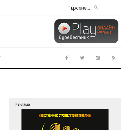
Търсене....
т
Реклама