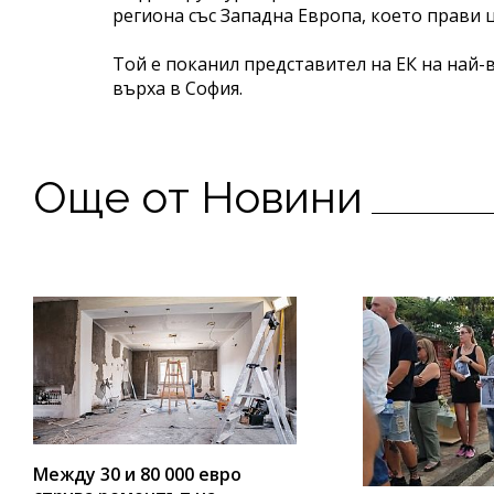
региона със Западна Европа, което прави ц
Той е поканил представител на ЕК на най-
върха в София.
Още от Новини
Между 30 и 80 000 евро