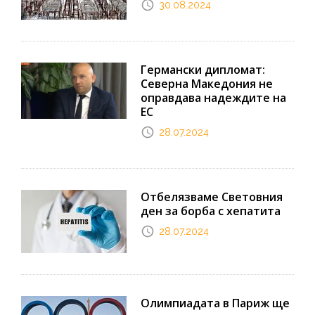
30.08.2024
Германски дипломат:
Северна Македония не
оправдава надеждите на
ЕС
28.07.2024
Отбелязваме Световния
ден за борба с хепатита
28.07.2024
Олимпиадата в Париж ще