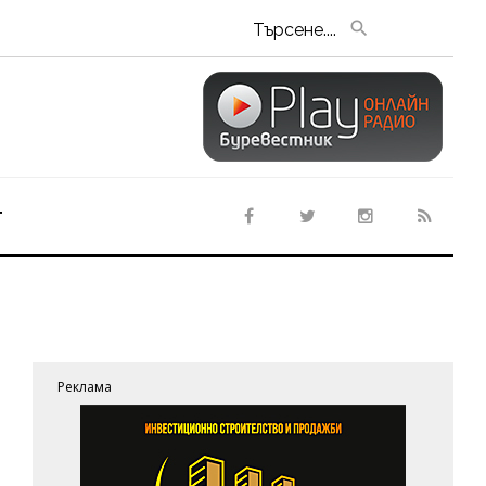
Търсене....
т
Реклама