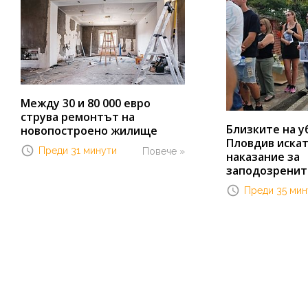
Между 30 и 80 000 евро
струва ремонтът на
Близките на у
новопостроено жилище
Пловдив иска
Преди 31 минути
Повече »
наказание за
заподозренит
Преди 35 мин