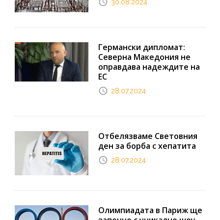
30.08.2024
Германски дипломат:
Северна Македония не
оправдава надеждите на
ЕС
28.07.2024
Отбелязваме Световния
ден за борба с хепатита
28.07.2024
Олимпиадата в Париж ще