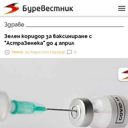
Здраве
Зелен коридор за ваксиниране с
"АстраЗенека" до 4 април
Петък, 02 Април 2021 | 09:05:52
0