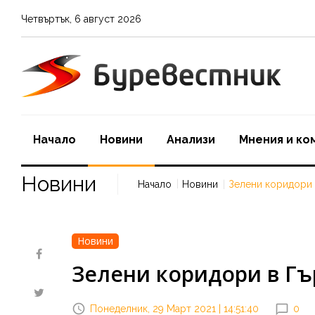
Четвъртък
,
6
август
2026
Начало
Новини
Aнализи
Мнения и ко
Новини
Начало
Новини
Зелени коридори 
Новини
Зелени коридори в Гъ
Понеделник, 29 Март 2021 | 14:51:40
0