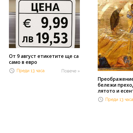
От 9 август етикетите ще са
само в евро
Преди 13 часа
Повече »
Преображение 
бележи прехо
лятото и есен
Преди 13 час