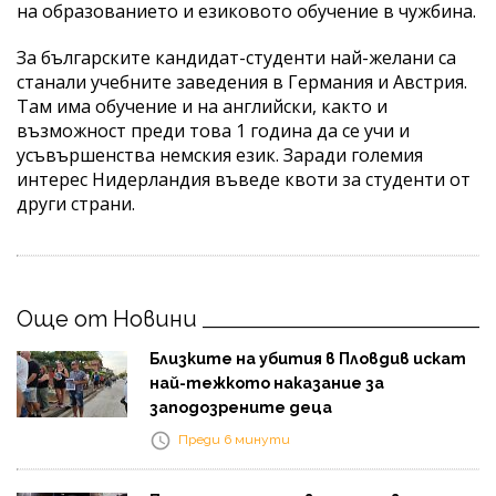
на образованието и езиковото обучение в чужбина.
За българските кандидат-студенти най-желани са
станали учебните заведения в Германия и Австрия.
Там има обучение и на английски, както и
възможност преди това 1 година да се учи и
усъвършенства немския език. Заради големия
интерес Нидерландия въведе квоти за студенти от
други страни.
Още от Новини
Близките на убития в Пловдив искат
най-тежкото наказание за
заподозрените деца
Преди 6 минути