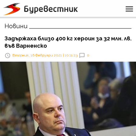
Новини
Задържаха близо 400 кг хероин за 32 млн. лв.
във Варненско
Вторник, 16 Февруари 2021 | 10:11:23
0