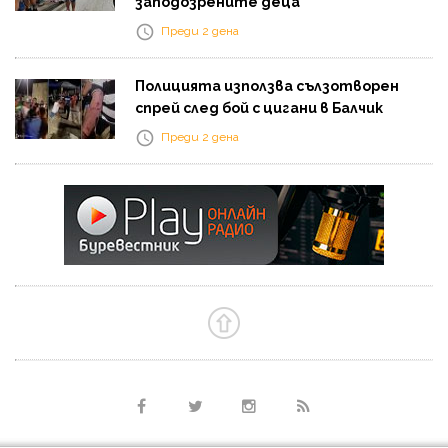
заподозрените деца
Преди 2 дена
Полицията използва сълзотворен
спрей след бой с цигани в Балчик
Преди 2 дена