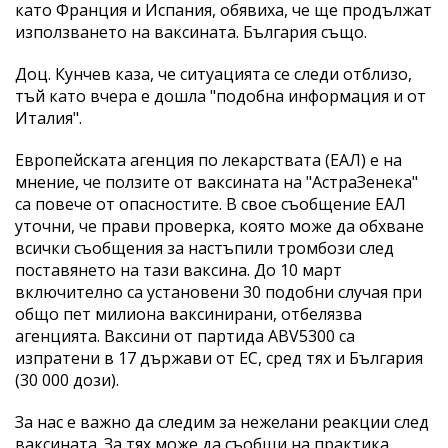
като Франция и Испания, обявиха, че ще продължат
използването на ваксината. България също.
Доц. Кунчев каза, че ситуацията се следи отблизо,
тъй като вчера е дошла "подобна информация и от
Италия".
Европейската агенция по лекарствата (ЕАЛ) е на
мнение, че ползите от ваксината на "АстраЗенека"
са повече от опасностите. В свое съобщение ЕАЛ
уточни, че прави проверка, която може да обхване
всички съобщения за настъпили тромбози след
поставянето на тази ваксина. До 10 март
включително са установени 30 подобни случая при
общо пет милиона ваксинирани, отбелязва
агенцията. Ваксини от партида ABV5300 са
изпратени в 17 държави от ЕС, сред тях и България
(30 000 дози).
За нас е важно да следим за нежелани реакции след
ваксината. За тях може да съобщи на практика