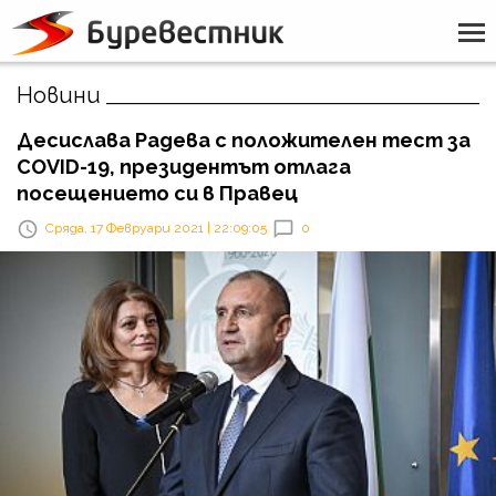
Новини
Десислава Радева с положителен тест за
COVID-19, президентът отлага
посещението си в Правец
Сряда, 17 Февруари 2021 | 22:09:05
0