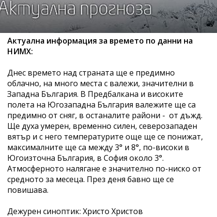
Актуална информация за времето по данни на
НИМХ:
Днес времето над страната ще е предимно
облачно, на много места с валежи, значителни в
Западна България. В Предбалкана и високите
полета на Югозападна България валежите ще са
предимно от сняг, в останалите райони - от дъжд.
Ще духа умерен, временно силен, северозападен
вятър и с него температурите още ще се понижат,
максималните ще са между 3° и 8°, по-високи в
Югоизточна България, в София около 3°.
Атмосферното налягане е значително по-ниско от
средното за месеца. През деня бавно ще се
повишава.
Дежурен синоптик: Христо Христов