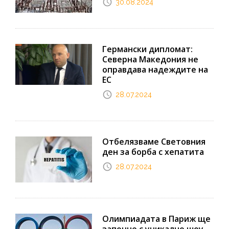
30.08.2024
Германски дипломат:
Северна Македония не
оправдава надеждите на
ЕС
28.07.2024
Отбелязваме Световния
ден за борба с хепатита
28.07.2024
Олимпиадата в Париж ще