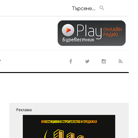
Търсене....
т
Реклама