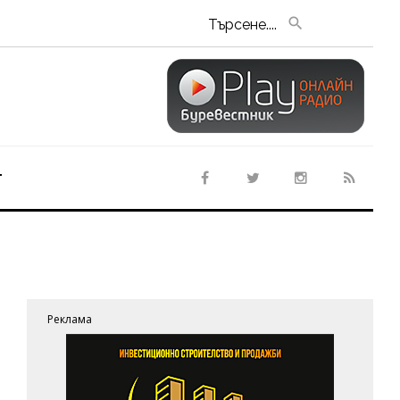
Търсене....
т
Реклама