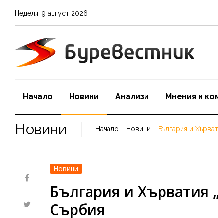
Неделя
,
9
август
2026
Начало
Новини
Aнализи
Мнения и ко
Новини
Начало
Новини
България и Хърват
Новини
България и Хърватия „
Сърбия