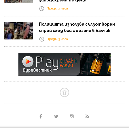
Преди 3 часа
Полицията използва сълзотворен
спрей след бой с цигани в Балчик
Преди 3 часа