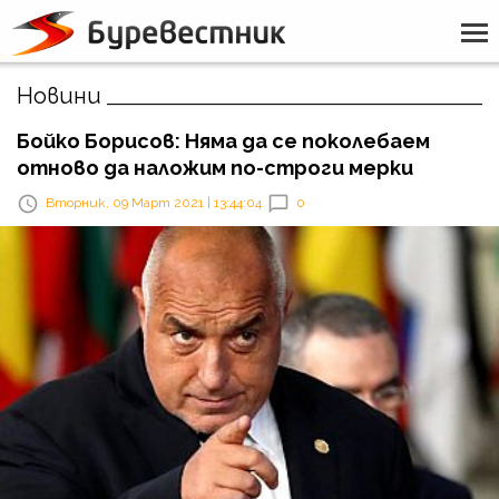
Новини
Бойко Борисов: Няма да се поколебаем
отново да наложим по-строги мерки
Вторник, 09 Март 2021 | 13:44:04
0