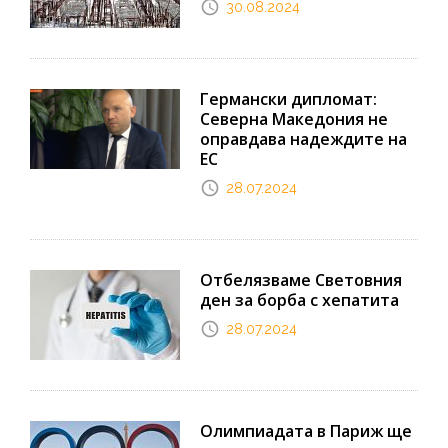
30.08.2024
Германски дипломат:
Северна Македония не
оправдава надеждите на
ЕС
28.07.2024
Отбелязваме Световния
ден за борба с хепатита
28.07.2024
Олимпиадата в Париж ще