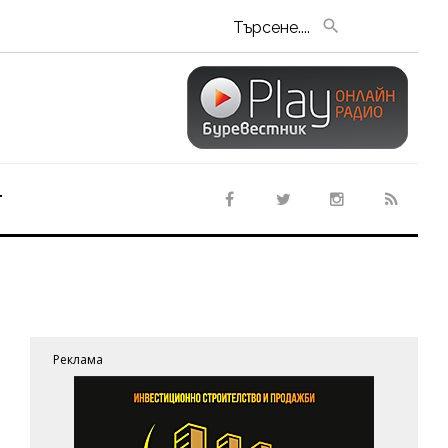
Търсене....
т
Реклама