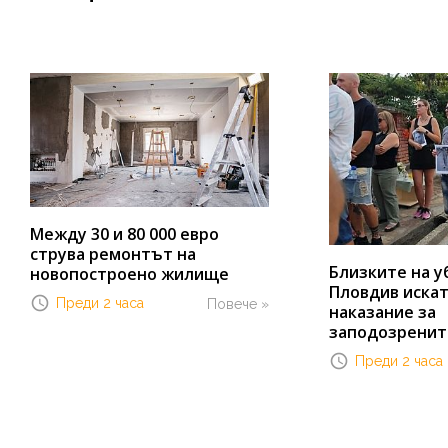
Между 30 и 80 000 евро
струва ремонтът на
Близките на у
новопостроено жилище
Пловдив иска
Преди 2 часа
Повече »
наказание за
заподозренит
Преди 2 часа