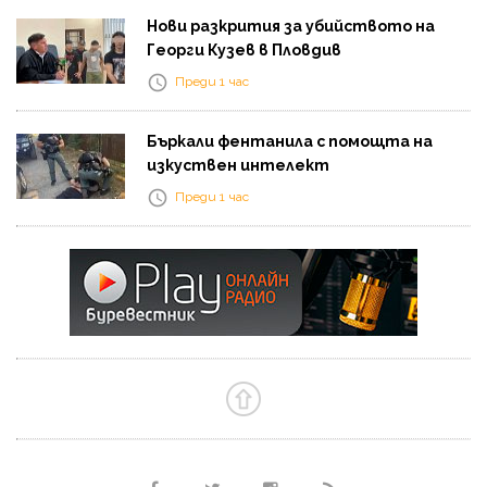
Нови разкрития за убийството на
Георги Кузев в Пловдив
Преди 1 час
Бъркали фентанила с помощта на
изкуствен интелект
Преди 1 час