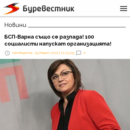
Новини
БСП-Варна също се разпада! 100
социалисти напускат организацията!
Четвъртък, 04 Март 2021 | 10:23:05
0