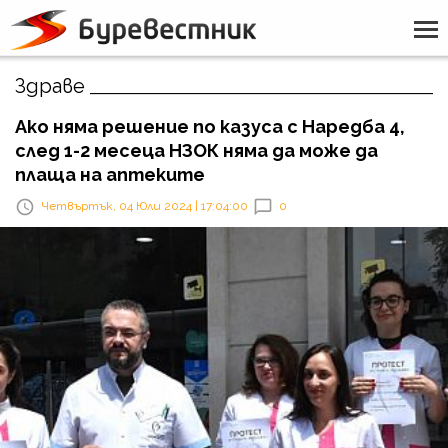
Здраве
Ако няма решение по казуса с Наредба 4,
след 1-2 месеца НЗОК няма да може да
плаща на аптеките
Четвъртък, 04 Юли 2024 | 17:04:00
0