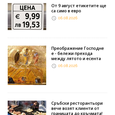
От 9 август етикетите ще
са само в евро
06.08.2026
Преображение Господне
е - бележи прехода
между лятото и есента
06.08.2026
Сръбски ресторантьори
вече возят клиенти от
границата до кръчмата!