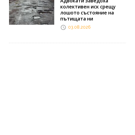
Адвокати заведоха
колективен иск срещу
лошото състояние на
пътищата ни
03.08.2026