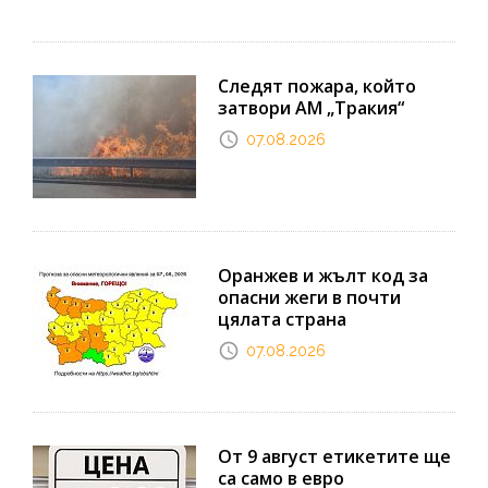
Следят пожара, който
затвори АМ „Тракия“
07.08.2026
Оранжев и жълт код за
опасни жеги в почти
цялата страна
07.08.2026
От 9 август етикетите ще
са само в евро