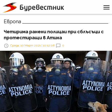
Европа
Четирима ранени полицаи при сблъсъци с
протестиращи в Атина
Сряда, 10 Март 2021 | 10:12:06
0