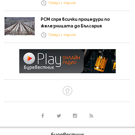
Преди 1 година
РСМ спря всички процедури по
железницата до България
Преди 1 година