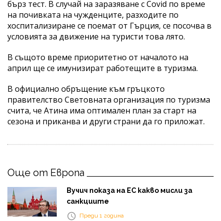
бърз тест. В случай на заразяване с Covid по време
на почивката на чужденците, разходите по
хоспитализиране се поемат от Гърция, се посочва в
условията за движение на туристи това лято.
В същото време приоритетно от началото на
април ще се имунизират работещите в туризма.
В официално обръщение към гръцкото
правителство Световната организация по туризма
счита, че Атина има оптимален план за старт на
сезона и приканва и други страни да го приложат.
Още от Европа
Вучич показа на ЕС какво мисли за
санкциите
Преди 1 година