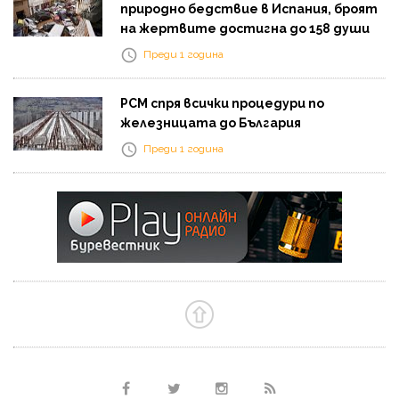
природно бедствие в Испания, броят
на жертвите достигна до 158 души
Преди 1 година
РСМ спря всички процедури по
железницата до България
Преди 1 година