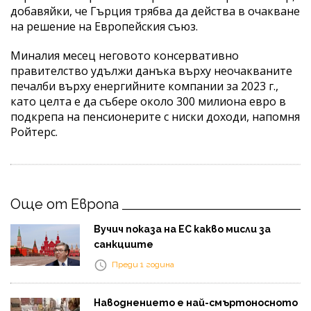
добавяйки, че Гърция трябва да действа в очакване
на решение на Европейския съюз.
Миналия месец неговото консервативно
правителство удължи данъка върху неочакваните
печалби върху енергийните компании за 2023 г.,
като целта е да събере около 300 милиона евро в
подкрепа на пенсионерите с ниски доходи, напомня
Ройтерс.
Още от Европа
Вучич показа на ЕС какво мисли за
санкциите
Преди 1 година
Наводнението е най-смъртоносното