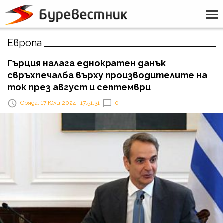
Европа
Гърция налага еднократен данък
свръхпечалба върху производителите на
ток през август и септември
Сряда, 17 Юли 2024 | 17:51:31
0